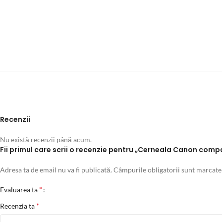
Recenzii
Nu există recenzii până acum.
Fii primul care scrii o recenzie pentru „Cerneala Canon com
Adresa ta de email nu va fi publicată.
Câmpurile obligatorii sunt marcat
*
Evaluarea ta
*
Recenzia ta