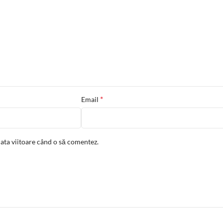
*
Email
data viitoare când o să comentez.