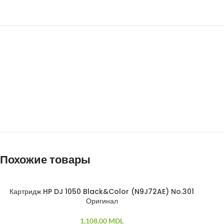
Похожие товары
Картридж HP DJ 1050 Black&Color (N9J72AE) No.301
ПРОДАНО
Оригинал
1,108.00
MDL