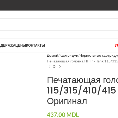
ДДЕРЖКА
ЦЕНЫ
КОНТАКТЫ
Домой
Картриджи
Чернильные картрид
Печатающая головка HP Ink Tank 115/31
Печатающая голо
115/315/410/415
Оригинал
437.00
MDL