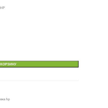
 HP
 КОРЗИНУ
вка hp