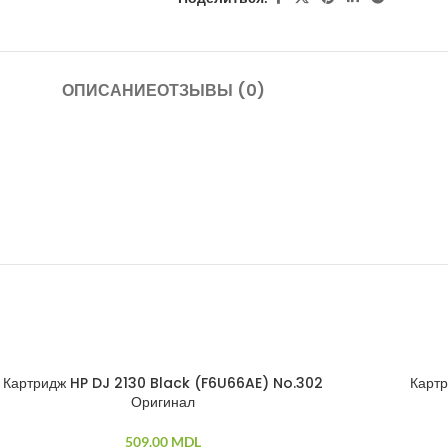
ОПИСАНИЕ
ОТЗЫВЫ (0)
Картридж HP DJ 2130 Black (F6U66AE) No.302
Карт
Оригинал
509.00
MDL