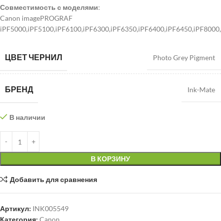
Совместимость с моделями
:
Canon imagePROGRAF
iPF5000,iPF5100,iPF6100,iPF6300,iPF6350,iPF6400,iPF6450,iPF8000
ЦВЕТ ЧЕРНИЛ
Photo Grey Pigment
БРЕНД
Ink-Mate
В наличии
В КОРЗИНУ
Добавить для сравнения
Артикул:
INK005549
Категория:
Canon