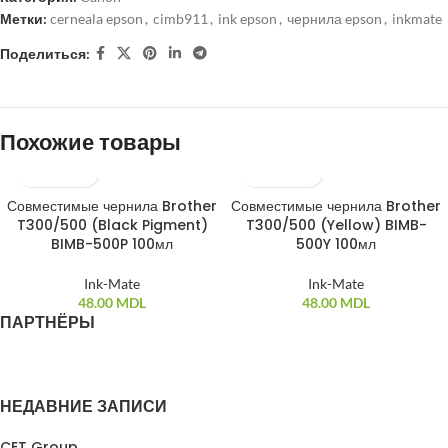
Метки:
cerneala epson
,
cimb911
,
ink epson
,
чернила epson
,
inkmate
Поделиться:
Похожие товары
Совместимые чернила Brother
Совместимые чернила Brother
T300/500 (Black Pigment)
T300/500 (Yellow) BIMB-
BIMB-500P 100мл
500Y 100мл
Ink-Mate
Ink-Mate
48.00
MDL
48.00
MDL
ПАРТНЁРЫ
НЕДАВНИЕ ЗАПИСИ
CET Group