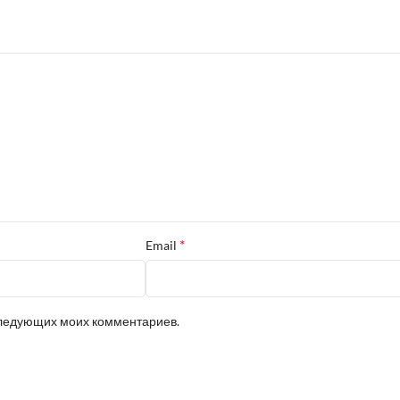
*
Email
оследующих моих комментариев.