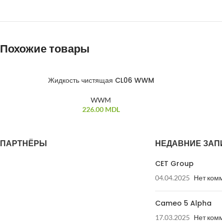
Похожие товары
Жидкость чистящая CL06 WWM
WWM
226.00
MDL
ПАРТНЁРЫ
НЕДАВНИЕ ЗАП
CET Group
04.04.2025
Нет ком
Cameo 5 Alpha
17.03.2025
Нет ком