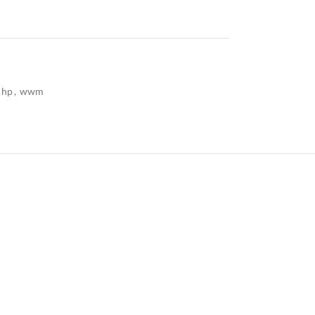
 hp
,
wwm