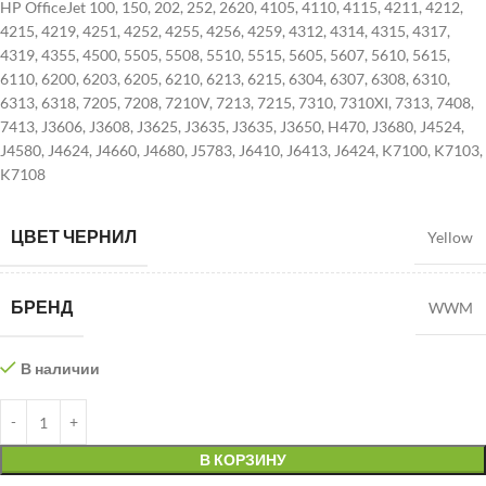
HP OfficeJet 100, 150, 202, 252, 2620, 4105, 4110, 4115, 4211, 4212,
4215, 4219, 4251, 4252, 4255, 4256, 4259, 4312, 4314, 4315, 4317,
4319, 4355, 4500, 5505, 5508, 5510, 5515, 5605, 5607, 5610, 5615,
6110, 6200, 6203, 6205, 6210, 6213, 6215, 6304, 6307, 6308, 6310,
6313, 6318, 7205, 7208, 7210V, 7213, 7215, 7310, 7310XI, 7313, 7408,
7413, J3606, J3608, J3625, J3635, J3635, J3650, H470, J3680, J4524,
J4580, J4624, J4660, J4680, J5783, J6410, J6413, J6424, K7100, K7103,
K7108
ЦВЕТ ЧЕРНИЛ
Yellow
БРЕНД
WWM
В наличии
В КОРЗИНУ