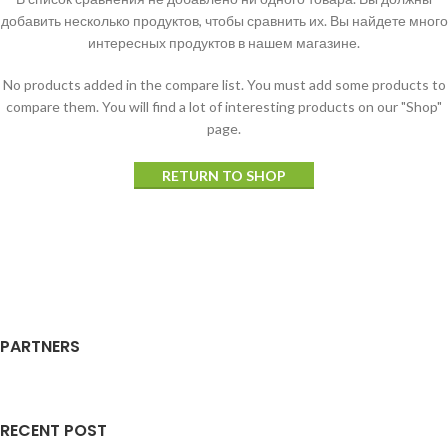
добавить несколько продуктов, чтобы сравнить их.
Вы найдете много
интересных продуктов в нашем магазине.
No products added in the compare list. You must add some products to
compare them.
You will find a lot of interesting products on our "Shop"
page.
RETURN TO SHOP
PARTNERS
RECENT POST