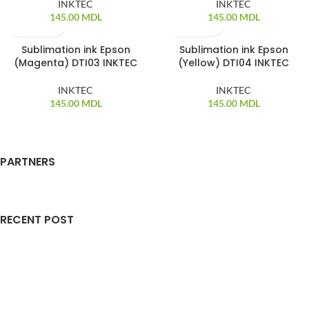
INKTEC
INKTEC
145.00
MDL
145.00
MDL
Sublimation ink Epson
Sublimation ink Epson
(Magenta) DTI03 INKTEC
(Yellow) DTI04 INKTEC
INKTEC
INKTEC
145.00
MDL
145.00
MDL
PARTNERS
RECENT POST