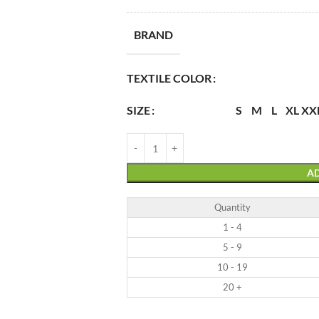
BRAND
TEXTILE COLOR
SIZE
S
M
L
XL
XX
AD
Quantity
1 - 4
5 - 9
10 - 19
20 +