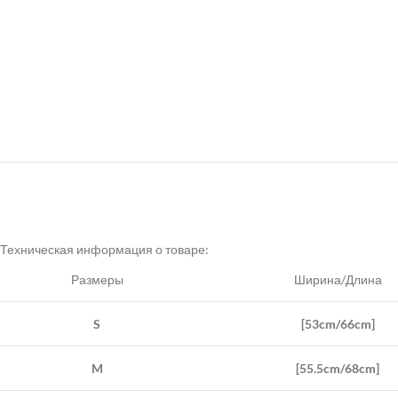
Техническая информация о товаре:
Размеры
Ширина/Длина
S
[53cm/66cm]
M
[55.5cm/68cm]