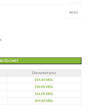
ROLY
L
D TO CART
Discounted price
344.00
MDL
330.00
MDL
316.00
MDL
303.00
MDL