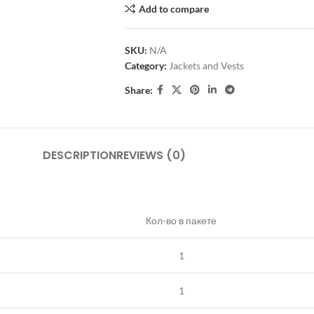
Add to compare
SKU:
N/A
Category:
Jackets and Vests
Share:
DESCRIPTION
REVIEWS (0)
Кол-во в пакете
1
1