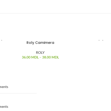
Roly Camimera
ROLY
36.00
MDL
–
38.00
MDL
ments
ments