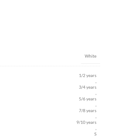
White
1/2 years
,
3/4 years
,
5/6 years
,
7/8 years
,
9/10 years
,
S