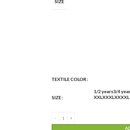
SIZE
TEXTILE COLOR
1/2 years
3/4 yea
XXL
XXXL
XXXXL
SIZE
AD