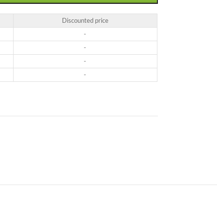
Discounted price
-
-
-
-