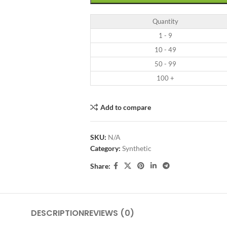
Quantity
1 - 9
10 - 49
50 - 99
100 +
Add to compare
SKU:
N/A
Category:
Synthetic
Share:
DESCRIPTION
REVIEWS (0)