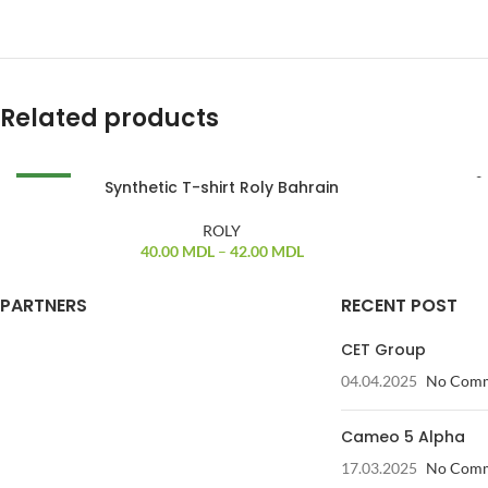
Related products
Synthetic T-shirt Roly Bahrain
NEW
ROLY
40.00
MDL
–
42.00
MDL
PARTNERS
RECENT POST
CET Group
04.04.2025
No Com
Cameo 5 Alpha
17.03.2025
No Com