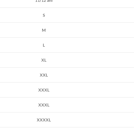
11/12 ani
S
M
L
XL
XXL
XXXL
XXXL
XXXXL