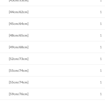
[43cm/53cm]
1
[44cm/62cm]
1
[45cm/64cm]
1
[48cm/65cm]
1
[49cm/68cm]
1
[52cm/73cm]
1
[55cm/74cm]
1
[55cm/74cm]
1
[59cm/76cm]
1