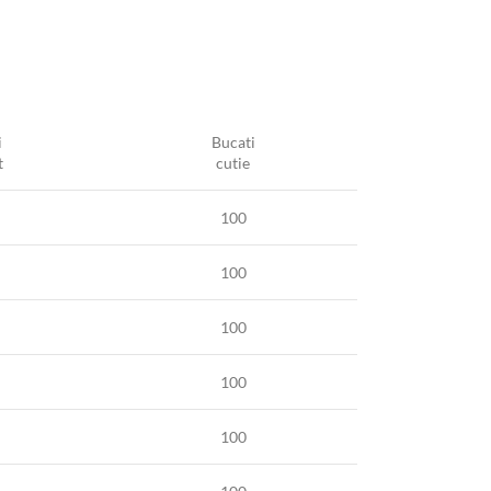
i
Bucati
t
cutie
100
100
100
100
100