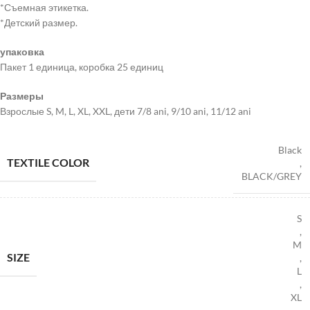
*Съемная этикетка.
*Детский размер.
упаковка
Пакет 1 единица, коробка 25 единиц
Размеры
Взрослые S, M, L, XL, XXL, дети 7/8 ani, 9/10 ani, 11/12 ani
Black
TEXTILE COLOR
,
BLACK/GREY
S
,
M
SIZE
,
L
,
XL