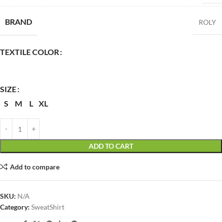
BRAND
ROLY
TEXTILE COLOR
SIZE
S
M
L
XL
ADD TO CART
Add to compare
SKU:
N/A
Category:
SweatShirt