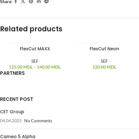
Share:
Related products
FlexCut MAXX
FlexCut Neon
SEF
SEF
125.00
MDL
–
140.00
MDL
120.00
MDL
PARTNERS
RECENT POST
CET Group
04.04.2025
No Comments
Cameo 5 Alpha