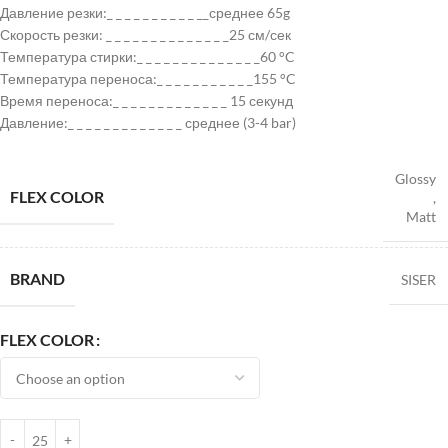
Давление резки:_ _ _ _ _ _ _ _ _ _ __среднее 65g
Скорость резки: _ _ _ _ _ _ _ _ _ _ _ _ _ _25 см/сек
Температура стирки:_ _ _ _ _ _ _ _ _ _ _ _ _ _60 °C
Температура переноса:_ _ _ _ _ _ _ _ _ _ _155 °C
Время переноса:_ _ _ _ _ _ _ _ _ _ _ _ _ 15 секунд
Давление:_ _ _ _ _ _ _ _ _ _ _ _ _ среднее (3-4 bar)
Glossy
FLEX COLOR
,
Matt
BRAND
SISER
FLEX COLOR