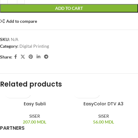
ADD TO CART
Add to compare
SKU:
N/A
Category:
Digital Printing
Share:
Related products
Easy Subli
EasyColor DTV A3
SISER
SISER
207.00
MDL
56.00
MDL
PARTNERS