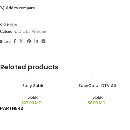
Add to compare
SKU:
N/A
Category:
Digital Printing
Share:
Related products
Easy Subli
EasyColor DTV A3
SISER
SISER
207.00
MDL
56.00
MDL
PARTNERS